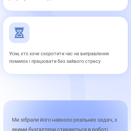
Усім, хто хоче скоротити час на виправлення
помилок і працювати без зайвого стресу
Ми зібрали його навколо реальних задач, з
якими бухгалтери стикаються в роботі