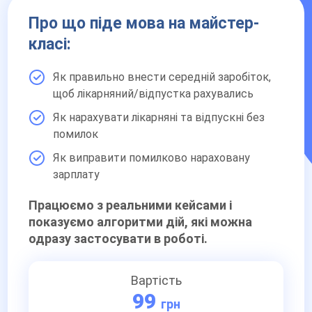
Про що піде мова на майстер-
класі:
Як правильно внести середній заробіток,
щоб лікарняний/відпустка рахувались
Як нарахувати лікарняні та відпускні без
помилок
Як виправити помилково нараховану
зарплату
Працюємо з реальними кейсами і
показуємо алгоритми дій, які можна
одразу застосувати в роботі.
Вартість
99
грн