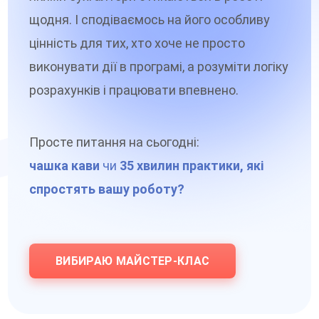
щодня. І сподіваємось на його особливу
цінність для тих, хто хоче не просто
виконувати дії в програмі, а розуміти логіку
розрахунків і працювати впевнено.
Просте питання на сьогодні:
чашка кави
чи
35 хвилин практики, які
спростять вашу роботу?
ВИБИРАЮ МАЙСТЕР-КЛАС