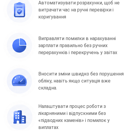
Автоматизувати розрахунки, щоб не
витрачати час на ручні перевірки і
коригування
Виправляти помилки в нарахуванні
зарплати правильно без ручних
перерахунків і перекручень у звітах
Вносити зміни швидко без порушення
обліку, навіть якщо ситуація вже
складна.
Налаштувати процес роботи з
лікарняними і відпускними без
«підводних каменів» і помилок у
виплатах