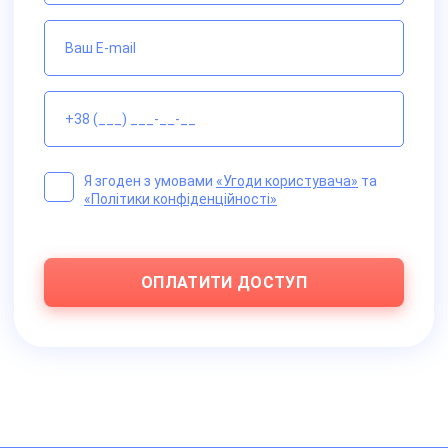
Я згоден з умовами
«Угоди користувача»
та
«Політики конфіденційності»