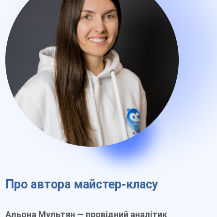
Про автора майстер-класу
Альона Мультян — провідний аналітик