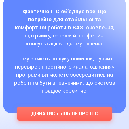
Фактично ІТС об’єднує все, що
потрібно для стабільної та
комфортної роботи в BAS:
оновлення,
підтримку, сервіси й професійні
консультації в одному рішенні.
Тому замість пошуку помилок, ручних
перевірок і постійного «налагодження»
програми ви можете зосередитись на
роботі та бути впевненими, що система
працює коректно.
ДІЗНАТИСЬ БІЛЬШЕ ПРО ІТС