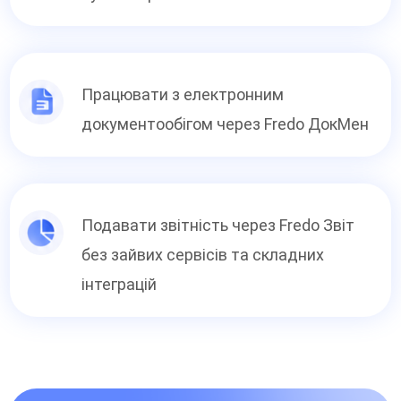
Працювати з електронним
документообігом через Fredo ДокМен
Подавати звітність через Fredo Звіт
без зайвих сервісів та складних
інтеграцій