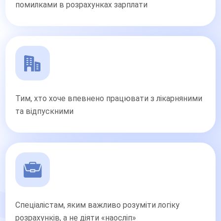
помилками в розрахунках зарплати
Тим, хто хоче впевнено працювати з лікарняними
та відпускними
Спеціалістам, яким важливо розуміти логіку
розрахунків, а не діяти «наосліп»