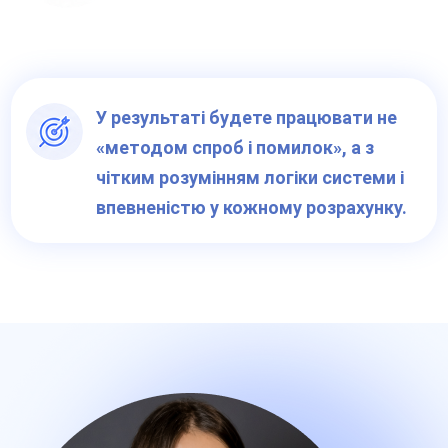
У результаті будете працювати не
«методом спроб і помилок», а з
чітким розумінням логіки системи і
впевненістю у кожному розрахунку.